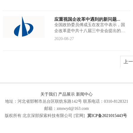
应重视国企改革中遇到的新问题...
全国政协委员傅成玉在发言中表示，国
企改革是中共十八届三中全会提出的全
面深化改革重要内容之一，当前全国 ...
2020-08-27
上一
关于我们
产品展示
新闻中心
地址：河北省邯郸市丛台区联纺东路142号
联系电话：0310-8128321
邮箱：zmswyd@163.com
版权所有:北京深部探索科技有限公司 [官网]
冀ICP备2021015443号