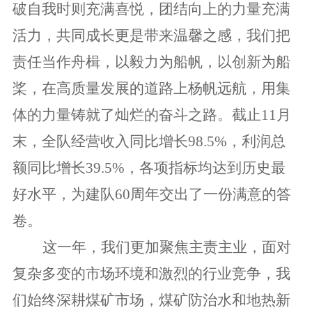
破自我时则充满喜悦，团结向上的力量充满
活力，共同成长更是带来温馨之感，我们把
责任当作舟楫，以毅力为船帆，以创新为船
桨，在高质量发展的道路上杨帆远航，用集
体的力量铸就了灿烂的奋斗之路。
截止11月
末，全队经营收入同比增长98.5%，利润总
额同比增长39.5%，各项指标均达到历史最
好水平，为建队60周年交出了一份满意的答
卷。
这一年，我们更加聚焦主责主业
，面对
复杂多变的市场环境和激烈的行业竞争，我
们始终深耕煤矿市场，煤矿防治水和地热新