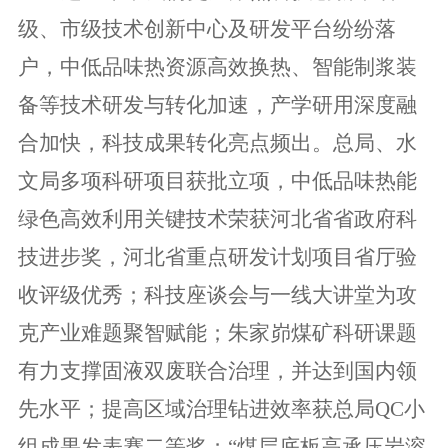
级、市级技术创新中心及研发平台纷纷落
户，中低品味
热资源高效换热、智能制浆装
备等技术研发与转化加速，产学研用深度融
合加快，科技成果转化亮点频出。总局、水
文局多项科研项目获批立项，中低品味热能
绿色高效利用关键技术荣获河北省省政府科
技进步奖，河北省重点研发计划项目省厅验
收评级优秀；科技座谈会与一线大讲堂为攻
克产业难题聚智赋能；朱家峁煤矿科研课题
有力支撑固液双废联合治理，并达到国内领
先水平；提高区域治理钻进效率获总局QC小
组成果发表赛二等奖；“煤层底板高承压岩溶