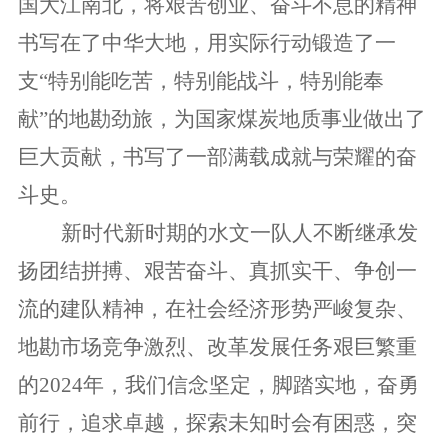
国大江南北，将艰苦创业、奋斗不息的精神
书写在了中华大地，用实际行动锻造了一
支“特别能吃苦，特别能战斗，特别能奉
献”的地勘劲旅，为国家煤炭地质事业做出了
巨大贡献，书写了一部满载成就与荣耀的奋
斗史。
新时代新时期的水文一队人不断继承发
扬团结拼搏、艰苦奋斗、真抓实干、争创一
流的建队精神，在社会经济形势严峻复杂、
地勘市场竞争激烈、改革发展任务艰巨繁重
的2024年，
我们信念坚定，脚踏实地，奋勇
前行，追求卓越，探索未知时会有困惑，突