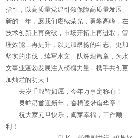
指引，以高质量党建引领保障高质量发展。
新的一年，愿我们赓续荣光，勇攀高峰，在
技术创新上再突破，市场开拓上再进取，管
理效能上再提升，以更加昂扬的斗志、更加
坚实的步伐，续写水文一队辉煌篇章，为水
文事业蓬勃发展注入磅礴力量，携手共创更
加灿烂的明天！
去岁千般皆如愿，今年万事定称心！
灵蛇昂首迎新年，奋楫逐梦谱华章！
祝大家元旦快乐，阖家幸福，工作顺
利！