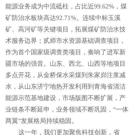
能源业务成为中流砥柱，占比近99.62%，煤
矿防治水板块高达92.71%。连续中标玉溪
矿、高河矿等关键项目，拓展煤矿防治水技
术服务边界；贰师市水资源基础调查项目，
作为首个国家级调查类项目，奏响了进军新
疆市场的强音。山东、西北、山西等地项目
多点开花，从金桥保水采煤到朱家峁注浆减
水，从山东济宁地热开发利用到青海省清洁
能源示范基地建设，市场版图不断扩展，产
业链条不断延申，业务领域不断巩固，“一体
两翼”发展格局持续稳固。
这一年，我们更加聚焦科技创新
，省