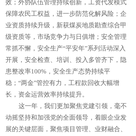
效；外协队伍管理持续创新，工资代发模式
保障农民工权益，进一步防范化解风险；企
业资质持续升级，新获煤炭地质勘查综合甲
级资质等，市场竞争力与日俱增；安全管理
常抓不懈，安全生产“平安年”系列活动深入
开展，安全检查、培训、投入多管齐下，隐
患整改率100%，安全生产态势持续平
稳；“两金”管控有力，工程款回收大幅增
长，资金运营效率持续提升。
这一年，我们更加
聚焦党建引领
，毫不
动摇坚持和加强党的全面领导，着眼企业发
展的关键层面，聚焦项目管理、业财融合、