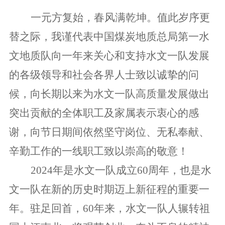
一元方复始，春风满乾坤。值此岁序更
替之际，我谨代表中国煤炭地质总局第一水
文地质队向一年来关心和支持水文一队发展
的各级领导和社会各界人士致以诚挚的问
候，向长期以来为水文一队高质量发展做出
突出贡献的全体职工及家属表示衷心的感
谢，向节日期间依然坚守岗位、无私奉献、
辛勤工作的一线职工致以崇高的敬意！
2024年是水文一队成立60周年，也是水
文一队在新的历史时期迈上新征程的重要一
年。驻足回首，60年来，水文一队人辗转祖