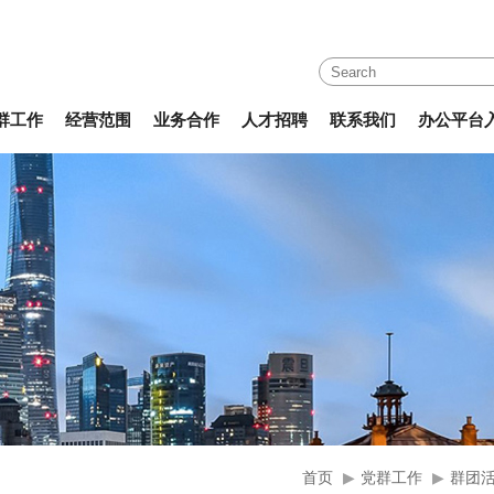
群工作
经营范围
业务合作
人才招聘
联系我们
办公平台
首页
▶
党群工作
▶
群团