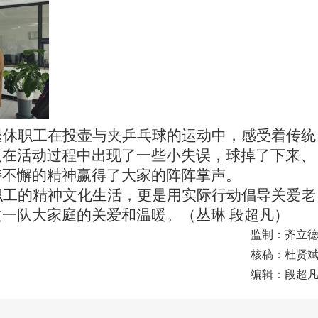
退休职工在投壶与夹乒乓球的运动中，感受着传统
人在活动过程中出现了一些小失误，球掉了下来、
持不懈的精神赢得了大家的阵阵掌声。
职工
的精神文化生活，
更是用实际行动倡导关爱老
文一队大家庭的关爱和温暖。（丛琳
段超凡）
监制：齐立
核稿：杜贤
编辑：段超