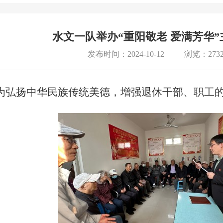
水文一队举办“重阳敬老 爱满芳华
发布时间：2024-10-12
浏览：2732
为弘扬中华民族传统美德，增强
退休干部、职工