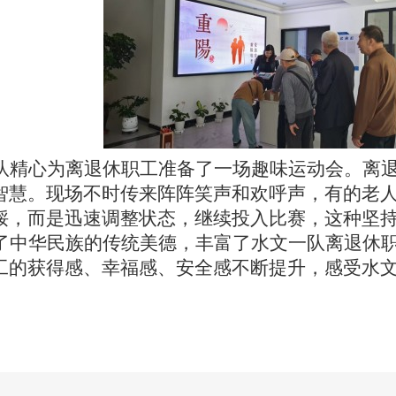
队精心为离退休职工准备了一场趣味运动会。离
智慧。现场不时传来阵阵笑声和欢呼声，有的老
馁，而是迅速调整状态，继续投入比赛，这种坚
了中华民族的传统美德，
丰富了
水文一队离退休
工的获得感、幸福感、安全感不断提升，感受水