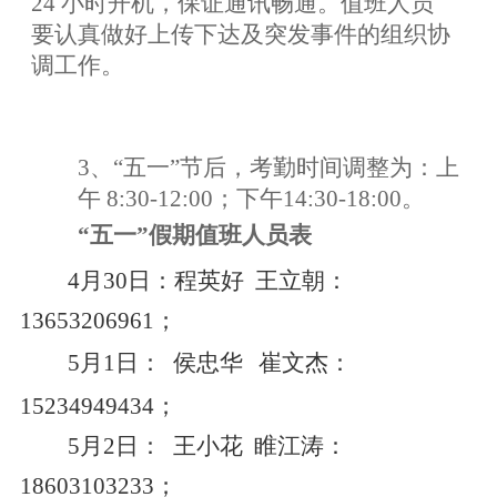
24 小时开机，保证通讯畅通。值班人员
要认真做好上传下达及突发事件的组织协
调工作。
3、“五一”节后，考勤时间调整为：上
午 8:30-12:00；下午
14:30-18:00。
“五一”假期值班人员表
4
月30日：程英好
王立朝：
13653206961；
5月1日： 侯忠华
崔文杰：
15234949434；
5月2日： 王小花
睢江涛：
18603103233；