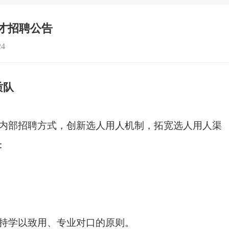
才招聘公告
4
质队
内部招聘方式，创新选人用人机制，拓宽选人用人渠
：
持学以致用、专业对口的原则。